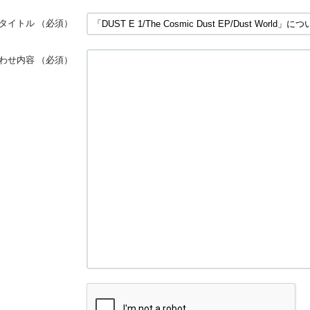
タイトル
（必須）
わせ内容
（必須）